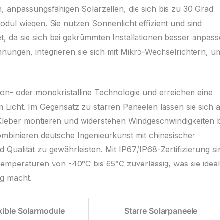
 anpassungsfähigen Solarzellen, die sich bis zu 30 Grad
ul wiegen. Sie nutzen Sonnenlicht effizient und sind
, da sie sich bei gekrümmten Installationen besser anpas
ohnungen, integrieren sie sich mit Mikro-Wechselrichtern, u
on- oder monokristalline Technologie und erreichen eine
Licht. Im Gegensatz zu starren Paneelen lassen sie sich 
leber montieren und widerstehen Windgeschwindigkeiten b
binieren deutsche Ingenieurkunst mit chinesischer
Qualität zu gewährleisten. Mit IP67/IP68-Zertifizierung si
Temperaturen von -40°C bis 65°C zuverlässig, was sie ideal
g macht.
xible Solarmodule
Starre Solarpaneele