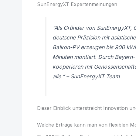
SunEnergyXT Expertenmeinungen
“Als Gründer von SunEnergyXT, 
deutsche Präzision mit asiatische
Balkon-PV erzeugen bis 900 kWh
Minuten montiert. Durch Bayern-T
kooperieren mit Genossenschafte
alle.” – SunEnergyXT Team
Dieser Einblick unterstreicht Innovation u
Welche Erträge kann man von flexiblen M