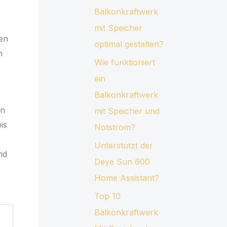
Balkonkraftwerk
mit Speicher
sen
optimal gestalten?
m
Wie funktioniert
ein
Balkonkraftwerk
an
mit Speicher und
is
Notstrom?
Unterstützt der
nd
Deye Sun 600
Home Assistant?
Top 10
Balkonkraftwerk