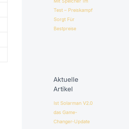
Mit Speicher Im
Test – Preiskampf
Sorgt Für
Bestpreise
Aktuelle
Artikel
Ist Solarman V2.0
das Game-
Changer-Update