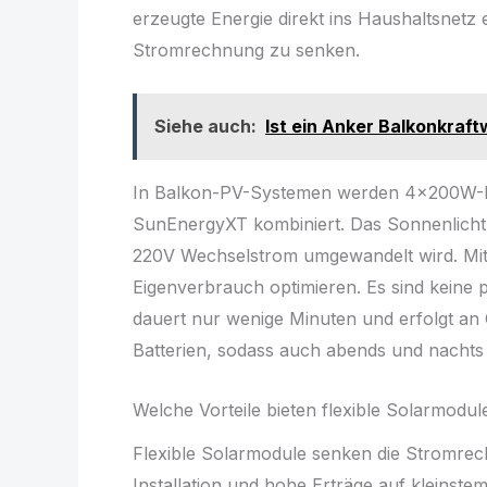
erzeugte Energie direkt ins Haushaltsnetz 
Stromrechnung zu senken.
Siehe auch:
Ist ein Anker Balkonkraft
In Balkon-PV-Systemen werden 4x200W-M
SunEnergyXT kombiniert. Das Sonnenlicht tr
220V Wechselstrom umgewandelt wird. Mi
Eigenverbrauch optimieren. Es sind keine p
dauert nur wenige Minuten und erfolgt an
Batterien, sodass auch abends und nachts
Welche Vorteile bieten flexible Solarmodul
Flexible Solarmodule senken die Stromre
Installation und hohe Erträge auf kleinst