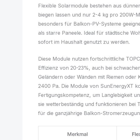
Flexible Solarmodule bestehen aus dünnen,
biegen lassen und nur 2-4 kg pro 200W-Mod
besonders für Balkon-PV-Systeme geeignet
als starre Paneele. Ideal für städtische W
sofort im Haushalt genutzt zu werden.
Diese Module nutzen fortschrittliche TOPC
Effizienz von 20-23%, auch bei schwachem 
Geländern oder Wänden mit Riemen oder K
2400 Pa. Die Module von SunEnergyXT kom
Fertigungskompetenz, um Langlebigkeit und 
sie wetterbeständig und funktionieren bei 
für die ganzjährige Balkon-Stromerzeugun
Merkmal
Fle