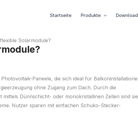
Startseite
Produkte
Download
flexible Solarmodule?
armodule?
 Photovoltaik-Paneele, die sich ideal für Balkoninstallation
nergieerzeugung ohne Zugang zum Dach. Durch die
 mittels Dünnschicht- oder monokristallinen Zellen sind sie
teme. Nutzer sparen mit einfachen Schuko-Stecker-