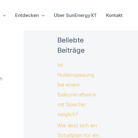
Entdecken
Über SunEnergyXT
Kontakt
Beliebte
Beiträge
Ist
Nulleinspeisung
en
bei einem
Balkonkraftwerk
mit Speicher
möglich?
Wie lässt sich ein
Schaltplan für ein