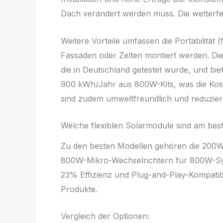
Dach verändert werden muss. Die wetterfe
Weitere Vorteile umfassen die Portabilität 
Fassaden oder Zelten montiert werden. Di
die in Deutschland getestet wurde, und biet
900 kWh/Jahr aus 800W-Kits, was die Koste
sind zudem umweltfreundlich und reduzier
Welche flexiblen Solarmodule sind am bes
Zu den besten Modellen gehören die 200
800W-Mikro-Wechselrichtern für 800W-Syst
23% Effizienz und Plug-and-Play-Kompatibi
Produkte.
Vergleich der Optionen: