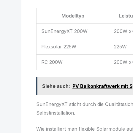
Modelltyp
Leist
SunEnergyXT 200W
200W x
Flexsolar 225W
225W
RC 200W
200W x
Siehe auch:
PV Balkonkraftwerk mit Sp
SunEnergyXT sticht durch die Qualitätssic
Selbstinstallation.
Wie installiert man flexible Solarmodule a