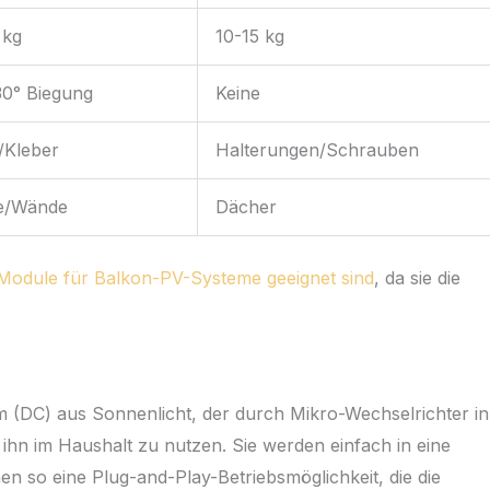
 kg
10-15 kg
30° Biegung
Keine
/Kleber
Halterungen/Schrauben
e/Wände
Dächer
e Module für Balkon-PV-Systeme geeignet sind
, da sie die
m (DC) aus Sonnenlicht, der durch Mikro-Wechselrichter in
hn im Haushalt zu nutzen. Sie werden einfach in eine
 so eine Plug-and-Play-Betriebsmöglichkeit, die die