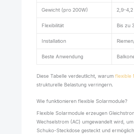
Gewicht (pro 200W)
2,9-4,2
Flexibilität
Bis zu 
Installation
Riemen
Beste Anwendung
Balkon
Diese Tabelle verdeutlicht, warum
flexibl
strukturelle Belastung verringern.
Wie funktionieren flexible Solarmodule?
Flexible Solarmodule erzeugen Gleichstro
Wechselstrom (AC) umgewandelt wird, um i
Schuko-Steckdose gesteckt und ermöglichen