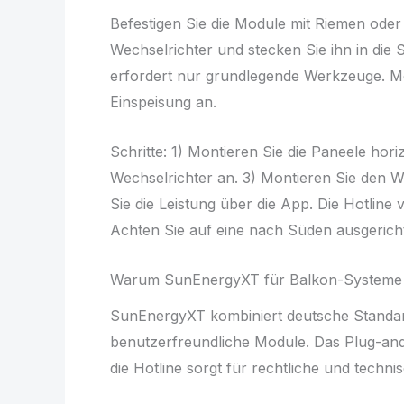
Befestigen Sie die Module mit Riemen oder
Wechselrichter und stecken Sie ihn in die
erfordert nur grundlegende Werkzeuge. Me
Einspeisung an.
Schritte: 1) Montieren Sie die Paneele hori
Wechselrichter an. 3) Montieren Sie den W
Sie die Leistung über die App. Die Hotlin
Achten Sie auf eine nach Süden ausgericht
Warum SunEnergyXT für Balkon-Systeme
SunEnergyXT kombiniert deutsche Standards
benutzerfreundliche Module. Das Plug-and-
die Hotline sorgt für rechtliche und techn