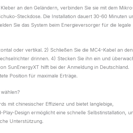
 Kleber an den Geländern, verbinden Sie sie mit dem Mikro
 Schuko-Steckdose. Die Installation dauert 30-60 Minuten u
lden Sie das System beim Energieversorger für die legale
zontal oder vertikal. 2) Schließen Sie die MC4-Kabel an den
echselrichter drinnen. 4) Stecken Sie ihn ein und überwa
e von SunEnergyXT hilft bei der Anmeldung in Deutschland.
ete Position für maximale Erträge.
 wählen?
 mit chinesischer Effizienz und bietet langlebige,
Play-Design ermöglicht eine schnelle Selbstinstallation, u
ische Unterstützung.