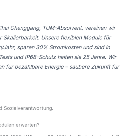
Chai Chenggang, TUM-Absolvent, vereinen wir
r Skalierbarkeit. Unsere flexiblen Module für
/Jahr, sparen 30% Stromkosten und sind in
ests und IP68-Schutz halten sie 25 Jahre. Wir
n für bezahlbare Energie – saubere Zukunft für
nd Sozialverantwortung.
odulen erwarten?