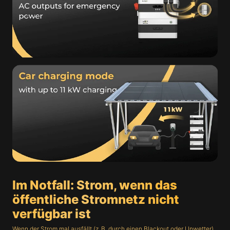
Im Notfall: Strom, wenn das
öffentliche Stromnetz nicht
verfügbar ist
Wenn der Strom mal ausfällt (z. B. durch einen Blackout oder Unwetter),