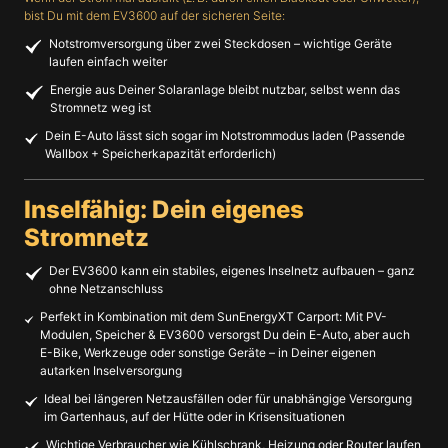
bist Du mit dem EV3600 auf der sicheren Seite:
Notstromversorgung über zwei Steckdosen – wichtige Geräte
laufen einfach weiter
Energie aus Deiner Solaranlage bleibt nutzbar, selbst wenn das
Stromnetz weg ist
Dein E-Auto lässt sich sogar im Notstrommodus laden (Passende
Wallbox + Speicherkapazität erforderlich)
Inselfähig: Dein eigenes
Stromnetz
Der EV3600 kann ein stabiles, eigenes Inselnetz aufbauen – ganz
ohne Netzanschluss
Perfekt in Kombination mit dem SunEnergyXT Carport: Mit PV-
Modulen, Speicher & EV3600 versorgst Du dein E-Auto, aber auch
E-Bike, Werkzeuge oder sonstige Geräte – in Deiner eigenen
autarken Inselversorgung
Ideal bei längeren Netzausfällen oder für unabhängige Versorgung
im Gartenhaus, auf der Hütte oder in Krisensituationen
Wichtige Verbraucher wie Kühlschrank, Heizung oder Router laufen