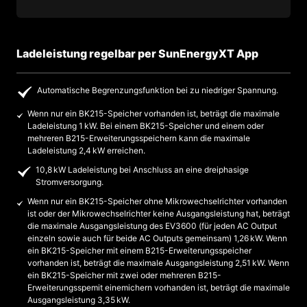
Ladeleistung regelbar per SunEnergyXT App
Automatische Begrenzungsfunktion bei zu niedriger Spannung.
Wenn nur ein BK215-Speicher vorhanden ist, beträgt die maximale
Ladeleistung 1 kW. Bei einem BK215-Speicher und einem oder
mehreren B215-Erweiterungsspeichern kann die maximale
Ladeleistung 2,4 kW erreichen.
10,8 kW Ladeleistung bei Anschluss an eine dreiphasige
Stromversorgung.
Wenn nur ein BK215-Speicher ohne Mikrowechselrichter vorhanden
ist oder der Mikrowechselrichter keine Ausgangsleistung hat, beträgt
die maximale Ausgangsleistung des EV3600 (für jeden AC Output
einzeln sowie auch für beide AC Outputs gemeinsam) 1,26 kW. Wenn
ein BK215-Speicher mit einem B215-Erweiterungsspeicher
vorhanden ist, beträgt die maximale Ausgangsleistung 2,51 kW. Wenn
ein BK215-Speicher mit zwei oder mehreren B215-
Erweiterungsspemit einemichern vorhanden ist, beträgt die maximale
Ausgangsleistung 3,35 kW.