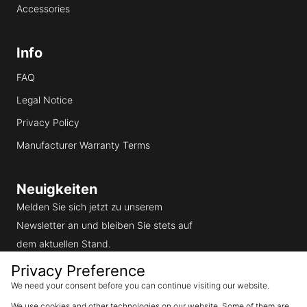
Accessories
Info
FAQ
Legal Notice
Privacy Policy
Manufacturer Warranty Terms
Neuigkeiten
Melden Sie sich jetzt zu unserem
Newsletter an und bleiben Sie stets auf
dem aktuellen Stand.
Email
Privacy Preference
Subscribe
We need your consent before you can continue visiting our website.
I would like to receive
We use cookies and other technologies on our website. Some of them are