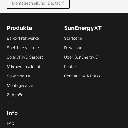
Montageanleitung (Deutsch)
Produkte
SunEnergyXT
Balkonkraftwerke
Startseite
Speichersysteme
Download
SolarDRIVE Carport
Über SunEnergyXT
Mikrowechselrichter
Kontakt
Solarmodule
Community & Press
Montagesätze
Zubehör
Info
FAQ